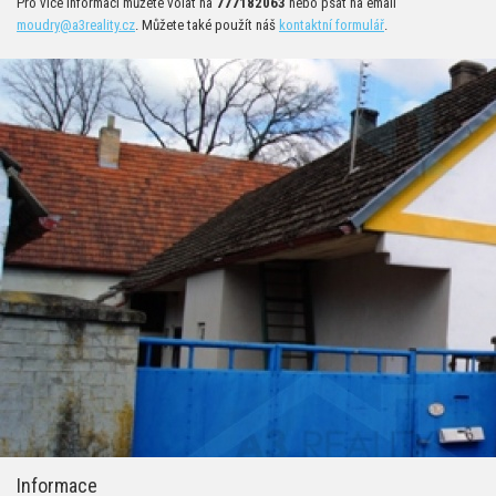
Pro více informací můžete volat na
777182063
nebo psát na email
moudry@a3reality.cz
. Můžete také použít náš
kontaktní formulář
.
Informace