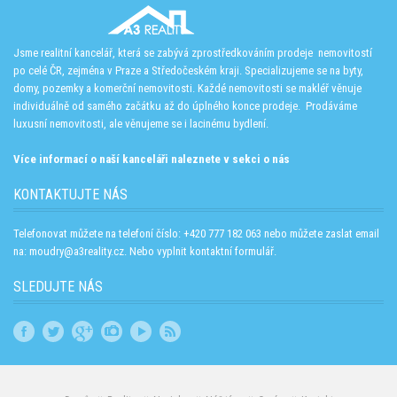
Jsme realitní kancelář, která se zabývá zprostředkováním prodeje nemovitostí
po celé ČR, zejména v Praze a Středočeském kraji. Specializujeme se na byty,
domy, pozemky a komerční nemovitosti. Každé nemovitosti se makléř věnuje
individuálně od samého začátku až do úplného konce prodeje. Prodáváme
luxusní nemovitosti, ale věnujeme se i lacinému bydlení.
Více informací o naší kanceláři naleznete v sekci o nás
KONTAKTUJTE NÁS
Telefonovat můžete na telefoní číslo: +420 777 182 063 nebo můžete zaslat email
na: moudry@a3reality.cz. Nebo vyplnit kontaktní formulář.
SLEDUJTE NÁS