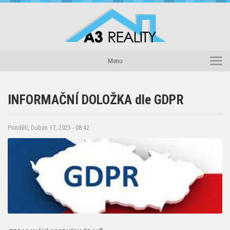
Domů
Menu
Reality
Novinky
INFORMAČNÍ DOLOŽKA dle GDPR
Náš tým
O nás
Pondělí, Duben 17, 2023 - 08:42
Kontakty