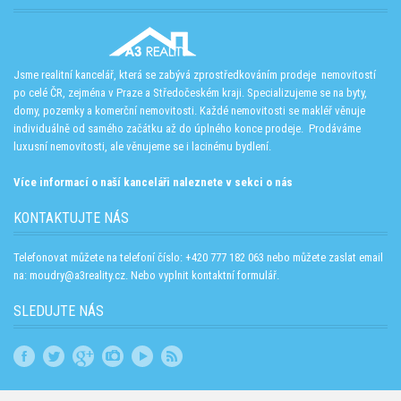
Jsme realitní kancelář, která se zabývá zprostředkováním prodeje nemovitostí
po celé ČR, zejména v Praze a Středočeském kraji. Specializujeme se na byty,
domy, pozemky a komerční nemovitosti. Každé nemovitosti se makléř věnuje
individuálně od samého začátku až do úplného konce prodeje. Prodáváme
luxusní nemovitosti, ale věnujeme se i lacinému bydlení.
Více informací o naší kanceláři naleznete v sekci o nás
KONTAKTUJTE NÁS
Telefonovat můžete na telefoní číslo: +420 777 182 063 nebo můžete zaslat email
na: moudry@a3reality.cz. Nebo vyplnit kontaktní formulář.
SLEDUJTE NÁS